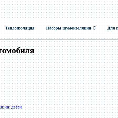
Теплоизоляция
Наборы шумоизоляции
Для 
томобиля
яции: двери