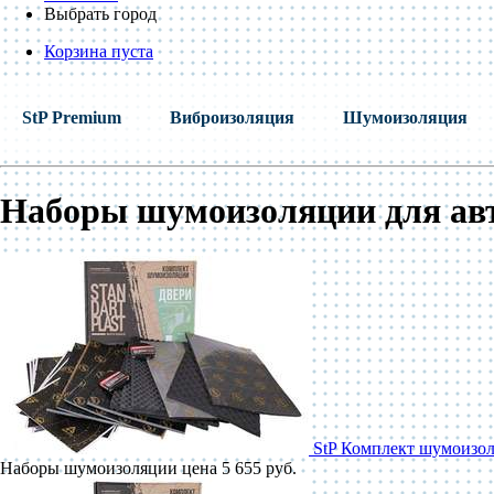
Выбрать город
Корзина пуста
StP Premium
Виброизоляция
Шумоизоляция
Наборы шумоизоляции для ав
StP Комплект шумоизол
Наборы шумоизоляции
цена 5 655 руб.