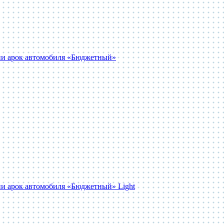
ии арок автомобиля «Бюджетный»
и арок автомобиля «Бюджетный» Light