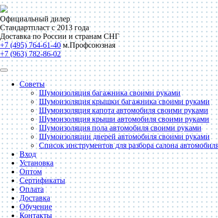
Официальный дилер
Стандартпласт с 2013 года
Доставка по России и странам СНГ
+7 (495) 764-61-40
м.Профсоюзная
+7 (963) 782-86-02
Советы
Шумоизоляция багажника своими руками
Шумоизоляция крышки багажника своими руками
Шумоизоляция капота автомобиля своими руками
Шумоизоляция крыши автомобиля своими руками
Шумоизоляция пола автомобиля своими руками
Шумоизоляции дверей автомобиля своими руками
Список инструментов для разбора салона автомобил
Вход
Установка
Оптом
Сертификаты
Оплата
Доставка
Обучение
Контакты