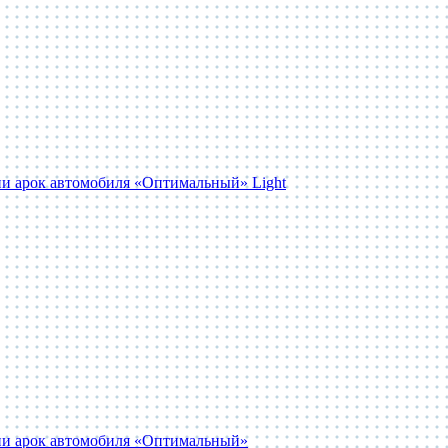
и арок автомобиля «Оптимальный» Light
ии арок автомобиля «Оптимальный»