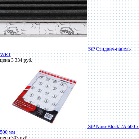
StP Сэндвич-панель
WR1
цена 3 334 руб.
StP NoiseBlock 2A 600 x
500 мм
цена 303 руб.