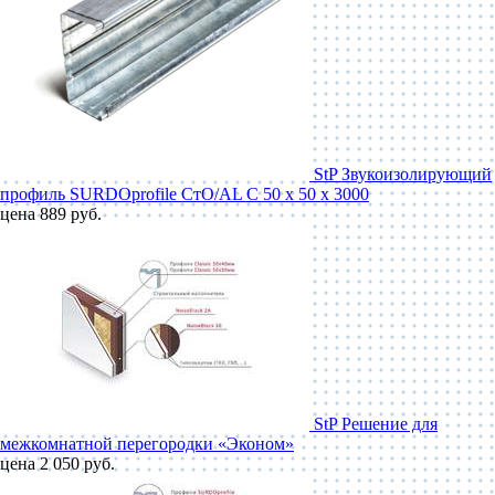
StP Звукоизолирующий
профиль SURDOprofile СтО/AL С 50 x 50 x 3000
цена 889 руб.
StP Решение для
межкомнатной перегородки «Эконом»
цена 2 050 руб.