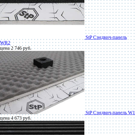
StP Сэндвич-панель
WR2
цена 2 746 руб.
StP Сэндвич-панель W1
цена 4 673 руб.