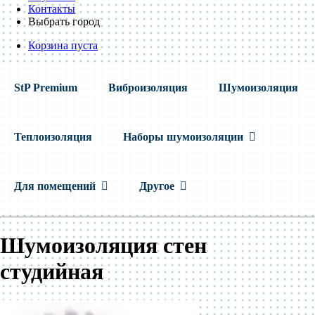
Контакты
Выбрать город
Корзина пуста
StP Premium
Виброизоляция
Шумоизоляция
Теплоизоляция
Наборы шумоизоляции
Для помещений
Другое
Шумоизоляция стен
студийная