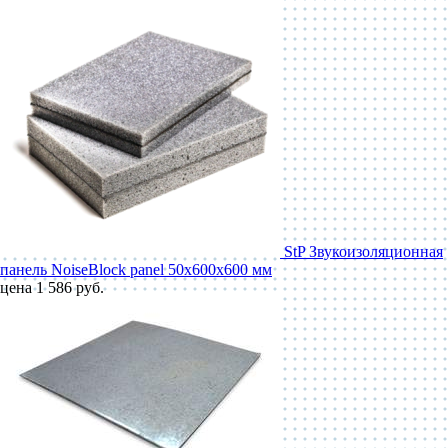
StP Звукоизоляционная
панель NoiseBlock panel 50x600x600 мм
цена 1 586 руб.