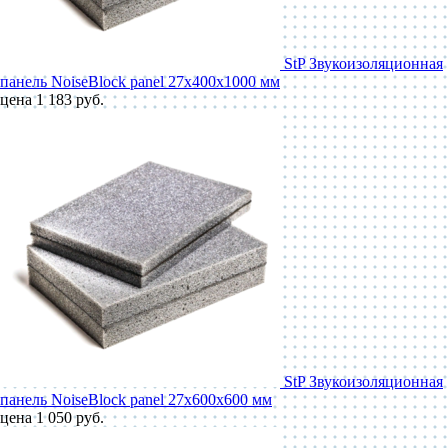
StP Звукоизоляционная
панель NoiseBlock panel 27x400x1000 мм
цена 1 183 руб.
StP Звукоизоляционная
панель NoiseBlock panel 27x600x600 мм
цена 1 050 руб.