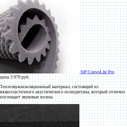
StP ConvoLite Pro
цена 3 979 руб.
Теплозвукоизоляционный материал, состоящий из
вязкоэластичного акустического полиуретана, который отлично
поглощает звуковые волны