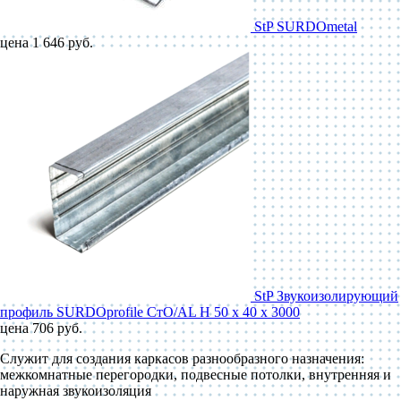
StP SURDOmetal
цена 1 646 руб.
StP Звукоизолирующий
профиль SURDOprofile СтО/AL Н 50 x 40 x 3000
цена 706 руб.
Служит для создания каркасов разнообразного назначения:
межкомнатные перегородки, подвесные потолки, внутренняя и
наружная звукоизоляция