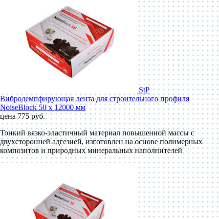
StP
Вибродемпфирующая лента для строительного профиля
NoiseBlock 50 x 12000 мм
цена 775 руб.
Тонкий вязко-эластичный материал повышенной массы с
двухсторонней адгезией, изготовлен на основе полимерных
композитов и природных минеральных наполнителей