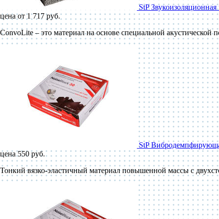
StP Звукоизоляционная 
цена от 1 717 руб.
ConvoLite – это материал на основе специальной акустической 
StP Вибродемпфирующая
цена 550 руб.
Тонкий вязко-эластичный материал повышенной массы с двухст