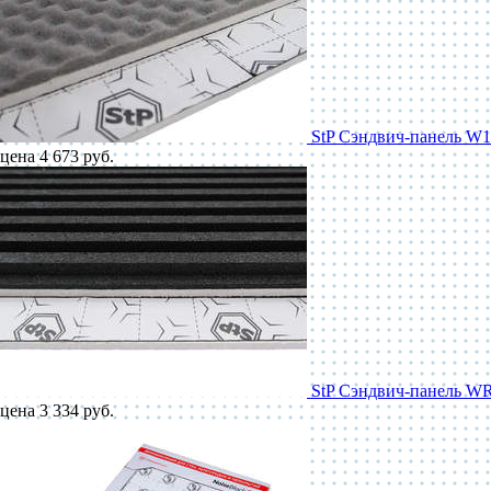
StP Сэндвич-панель W1
цена 4 673 руб.
StP Сэндвич-панель W
цена 3 334 руб.