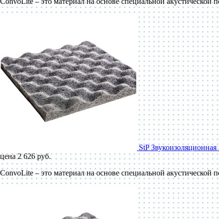
ConvoLite – это материал на основе специальной акустической 
StP Звукоизоляционная 
цена 2 626 руб.
ConvoLite – это материал на основе специальной акустической 