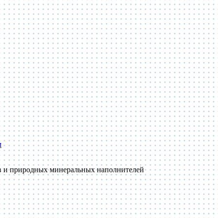
м
ов и природных минеральных наполнителей