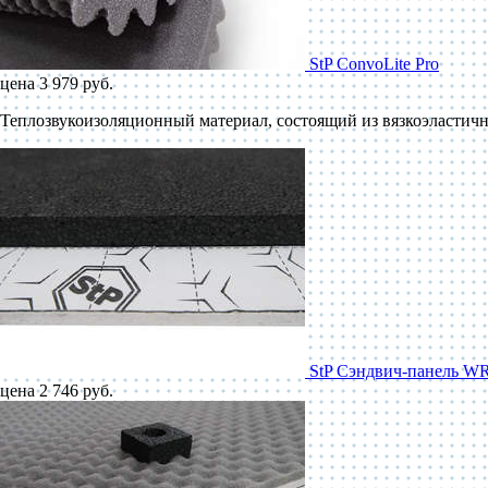
StP ConvoLite Pro
цена 3 979 руб.
Теплозвукоизоляционный материал, состоящий из вязкоэластичн
StP Сэндвич-панель W
цена 2 746 руб.