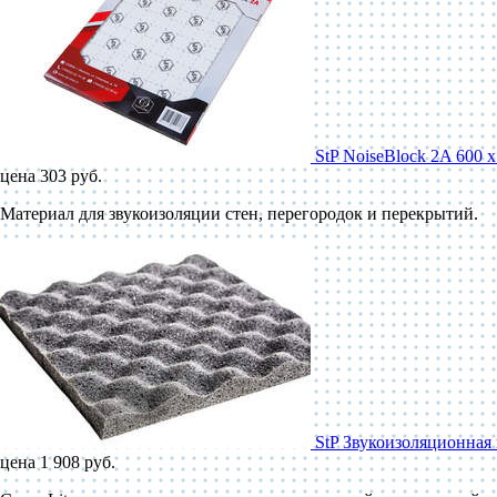
StP NoiseBlock 2A 600 
цена 303 руб.
Материал для звукоизоляции стен, перегородок и перекрытий.
StP Звукоизоляционная 
цена 1 908 руб.