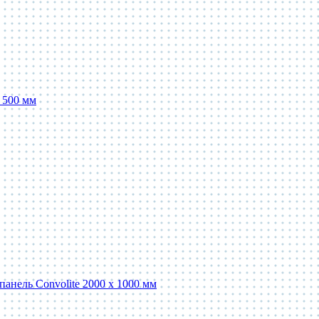
x 500 мм
панель Convolite 2000 x 1000 мм