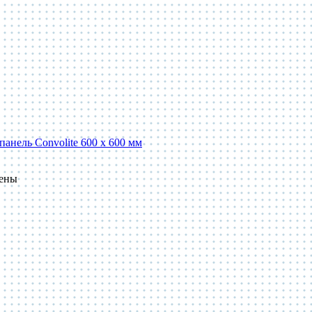
панель Convolite 600 x 600 мм
пены