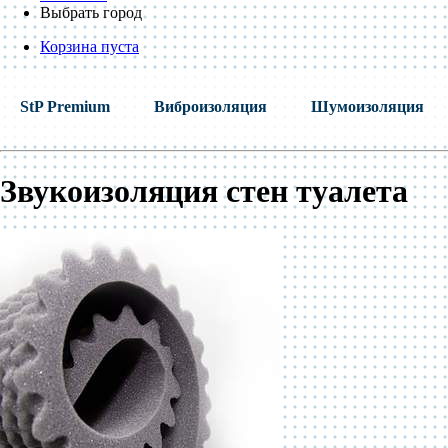
Выбрать город
Корзина пуста
StP Premium
Виброизоляция
Шумоизоляция
Звукоизоляция стен туалета