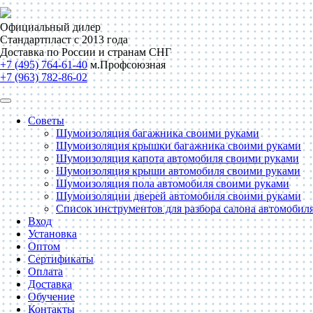
Официальный дилер
Стандартпласт с 2013 года
Доставка по России и странам СНГ
+7 (495) 764-61-40
м.Профсоюзная
+7 (963) 782-86-02
Советы
Шумоизоляция багажника своими руками
Шумоизоляция крышки багажника своими руками
Шумоизоляция капота автомобиля своими руками
Шумоизоляция крыши автомобиля своими руками
Шумоизоляция пола автомобиля своими руками
Шумоизоляции дверей автомобиля своими руками
Список инструментов для разбора салона автомобил
Вход
Установка
Оптом
Сертификаты
Оплата
Доставка
Обучение
Контакты