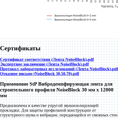
Сертификаты
Cертификат соответствия (Лента NoiseBlock).pdf
Экспертное заключение (Лента NoiseBlock).pdf
Протокол лабораторных исследований (Лента NoiseBlock).pdf
Отказное письмо (NoiseBlock 30,50,70).pdf
Применение StP Вибродемпфирующая лента для
строительного профиля NoiseBlock 30 мм x 12000
мм
Предназначена в качестве упругой звукоизолирующей
прокладки. Для защиты профильной конструкции от
структурного шума и вибрации, передающейся от смежных стен