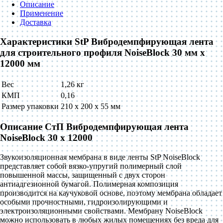
Описание
Применение
Доставка
Характеристики StP Вибродемпфирующая лента
для строительного профиля NoiseBlock 30 мм x
12000 мм
Вес
1,26 кг
КМП
0,16
Размер упаковки
210 х 200 х 55 мм
Описание СтП Вибродемпфирующая лента
NoiseBlock 30 x 12000
Звукоизоляционная мембрана в виде ленты StP NoiseBlock
представляет собой вязко-упругий полимерный слой
повышенной массы, защищенный с двух сторон
антиадгезионной бумагой. Полимерная композиция
производится на каучуковой основе, поэтому мембрана обладает
особыми прочностными, гидроизолирующими и
электроизоляционными свойствами. Мембрану NoiseBlock
можно использовать в любых жилых помещениях без вреда для